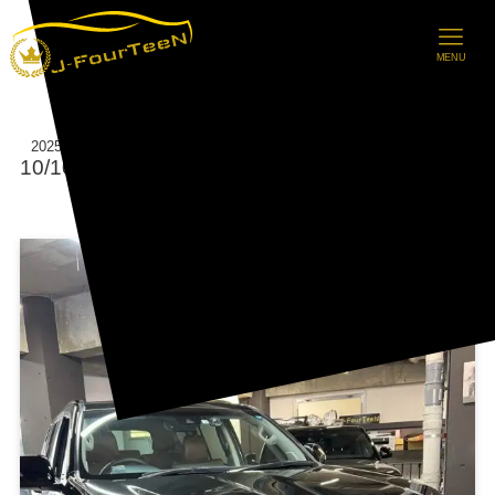
MENU
【ご成約情報】ランドクルーザー
2025
10/10
プラド(PRADO)