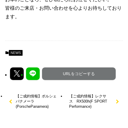
皆様のご来店・お問い合わせを心よりお待ちしており
ます。
NEWS
URLをコピーする
【ご成約情報】ポルシェ
【ご成約情報】レクサ
パナメーラ
ス RX500h(F SPORT
(PorschePanamera)
Performance)