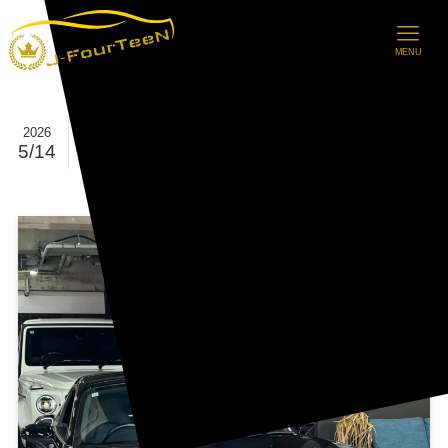
MENU
【ご成約情報】PORSCHE 718ケ
2026
5/14
イマンGTS