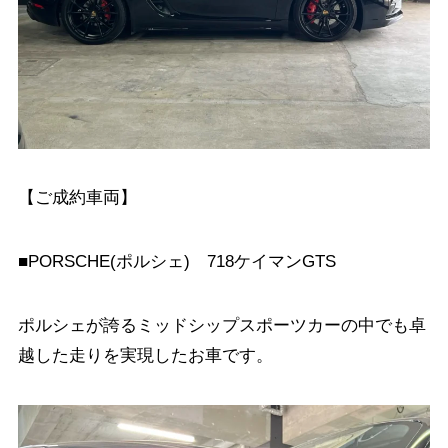
【ご成約車両】
■PORSCHE(ポルシェ) 718ケイマンGTS
ポルシェが誇るミッドシップスポーツカーの中でも卓
越した走りを実現したお車です。